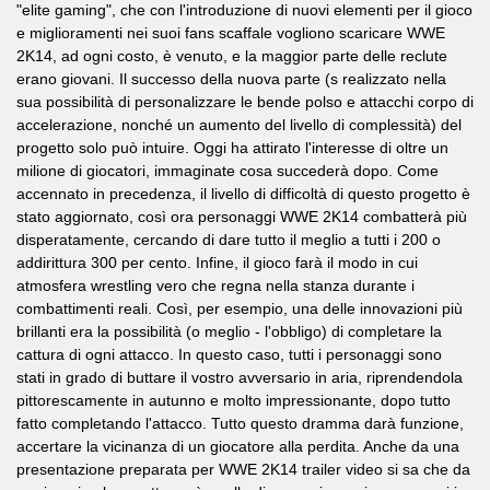
"elite gaming", che con l'introduzione di nuovi elementi per il gioco
e miglioramenti nei suoi fans scaffale vogliono scaricare WWE
2K14, ad ogni costo, è venuto, e la maggior parte delle reclute
erano giovani. Il successo della nuova parte (s realizzato nella
sua possibilità di personalizzare le bende polso e attacchi corpo di
accelerazione, nonché un aumento del livello di complessità) del
progetto solo può intuire. Oggi ha attirato l'interesse di oltre un
milione di giocatori, immaginate cosa succederà dopo. Come
accennato in precedenza, il livello di difficoltà di questo progetto è
stato aggiornato, così ora personaggi WWE 2K14 combatterà più
disperatamente, cercando di dare tutto il meglio a tutti i 200 o
addirittura 300 per cento. Infine, il gioco farà il modo in cui
atmosfera wrestling vero che regna nella stanza durante i
combattimenti reali. Così, per esempio, una delle innovazioni più
brillanti era la possibilità (o meglio - l'obbligo) di completare la
cattura di ogni attacco. In questo caso, tutti i personaggi sono
stati in grado di buttare il vostro avversario in aria, riprendendola
pittorescamente in autunno e molto impressionante, dopo tutto
fatto completando l'attacco. Tutto questo dramma darà funzione,
accertare la vicinanza di un giocatore alla perdita. Anche da una
presentazione preparata per WWE 2K14 trailer video si sa che da