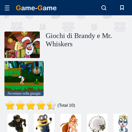
Giochi di Brandy e Mr.
Whiskers
Avventure nella giungla
(Total 10)