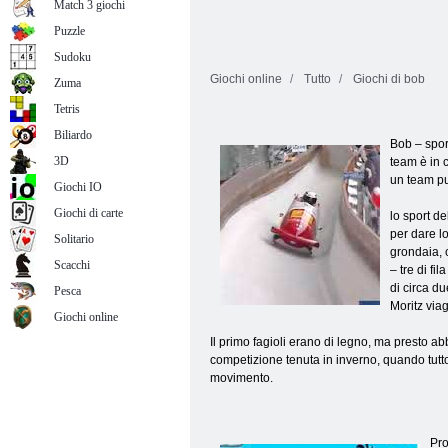
Match 3 giochi
Puzzle
Sudoku
Giochi online
Tutto
Giochi di bob
Zuma
Tetris
Biliardo
Bob – spor
3D
team è in 
un team pu
Giochi IO
Giochi di carte
lo sport de
per dare lo
Solitario
grondaia, c
Scacchi
– tre di fi
di circa du
Pesca
Moritz viag
Giochi online
Il primo fagioli erano di legno, ma presto ab
competizione tenuta in inverno, quando tutto
movimento.
Pro