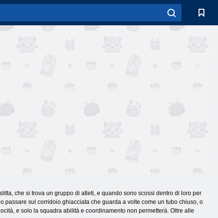
litta, che si trova un gruppo di atleti, e quando sono scossi dentro di loro per
ario passare sul corridoio ghiacciata che guarda a volte come un tubo chiuso, o
ocità, e solo la squadra abilità e coordinamento non permetterà. Oltre alle