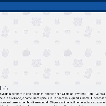
 bob
invitato a suonare in uno dei giochi sportivi delle Olimpiadi invernali. Bob – Questa s
ne e la direzione, è come tirare i piselli in un baccello, e quindi il nome. È necess
ne nel terreno con bordi arrotondati. Di quest'ultimo facilmente saltare ad alta vel