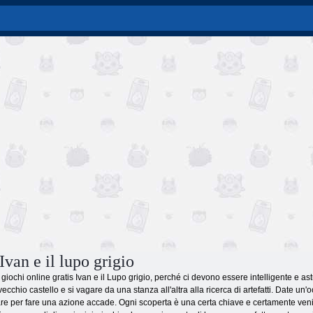
Ivan e il lupo grigio
giochi online gratis Ivan e il Lupo grigio, perché ci devono essere intelligente e ast
vecchio castello e si vagare da una stanza all'altra alla ricerca di artefatti. Date un
are per fare una azione accade. Ogni scoperta è una certa chiave e certamente ven