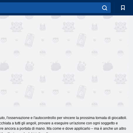
uto, l'osservazione e l'autocontrollo per vincere la prossima tornata di giocattoli.
'occhiata a tutti gli angoli, provare a eseguire un'azione con ogni soggetto e
ire ancora a portata di mano. Ma come e dove applicarlo – ma è anche un altro