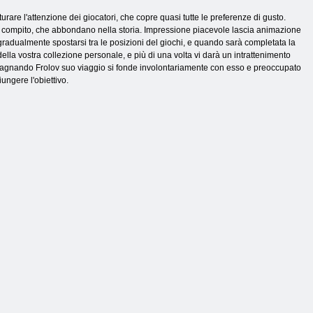
rare l'attenzione dei giocatori, che copre quasi tutte le preferenze di gusto.
mo compito, che abbondano nella storia. Impressione piacevole lascia animazione
gradualmente spostarsi tra le posizioni del giochi, e quando sarà completata la
della vostra collezione personale, e più di una volta vi darà un intrattenimento
mpagnando Frolov suo viaggio si fonde involontariamente con esso e preoccupato
iungere l'obiettivo.