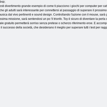
bsp;
sti divertimento grande esempio di come ti piacciono i giochi per computer per cattu
he gli adulti sarà interessante per connettersi al passaggio di superare il prossi
usica dal vivo pertinenti e sound design. Controllando l'azione con il mouse, sarà 
ssima missione, sarà sentendosi un po 'il trionfo. Toy è sicuro di diventare la perla 
ale gratuito permetterà sorriso senza pretese o scherzo riferimento eroe. E acco
 il successo della società, che desiderano il meglio per superare tutti i test per ragg