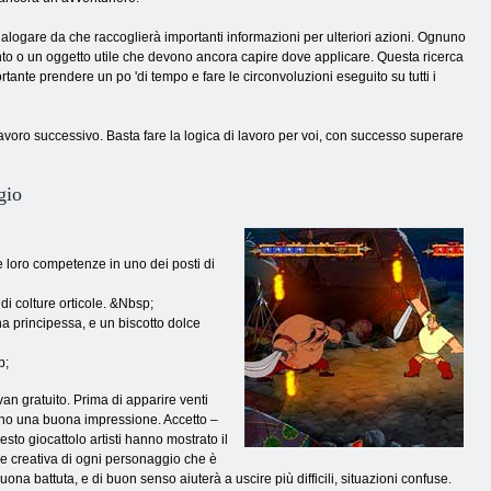
dialogare da che raccoglierà importanti informazioni per ulteriori azioni. Ognuno
ento o un oggetto utile che devono ancora capire dove applicare. Questa ricerca
ante prendere un po 'di tempo e fare le circonvoluzioni eseguito su tutti i
 lavoro successivo. Basta fare la logica di lavoro per voi, con successo superare
gio
e loro competenze in uno dei posti di
i colture orticole. &Nbsp;
a principessa, e un biscotto dolce
p;
 Ivan gratuito. Prima di apparire venti
iano una buona impressione. Accetto –
to giocattolo artisti hanno mostrato il
ne creativa di ogni personaggio che è
ona battuta, e di buon senso aiuterà a uscire più difficili, situazioni confuse.