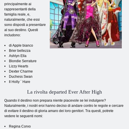
principalmente ai
rappresentanti della
famiglia reale, e,
naturalmente, che essi
sono disposti a presentare
al suo destino. Questi
includono:
• di Apple bianco
• Brier bellezza
• Ashlyn Ella
• Blondie Serrature
• Lizzy Hearts
• Dexter Charme
• Duchess Swan
• Il Holly ´ Hare
La rivolta departed Ever After High
Quando il destino non prepara niente piacevole se lei indulgere?
Naturalmente, i nostri eroi hanno deciso di andare contro le regole e cercare
di evitare il destino di gloria amaro dei loro genitori. Tra questi, potrete
vedere le seguenti nomi:
• Regina Corvo