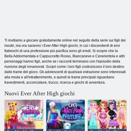
Ti invitiamo a giocare gratuitamente online nel seguito della serie sui figli dei
mostri, ma ora saranno i Ever After High giochi, in cui i discendenti di eroi
fiabeschi di una professione più pacifica sono gli eredi. Si scopre che la
Bella Addormentata e Cappuccetto Rosso, Biancaneve e Cenerentola e altri
personaggi hanno figli, anche se i racconti terminano con l'episodio della
riunione degli innamorati. Scopri come i loro figli costruiscono il loro destino
dalle trame del gioco. Gli adolescenti di qualsiasi estrazione sono interessati
alla moda e all'intrattenimento, e quindi le trame principali riguardano
travestimenti, acconciature, trucco, ricerca e giochi di avventura.
Nuovi Ever After High giochi