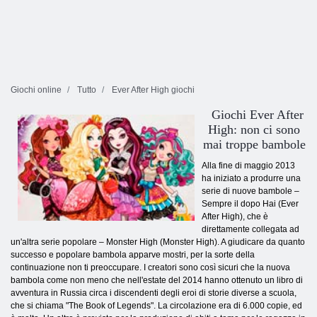
Giochi online
Tutto
Ever After High giochi
Giochi Ever After
High: non ci sono
mai troppe bambole
Alla fine di maggio 2013
ha iniziato a produrre una
serie di nuove bambole –
Sempre il dopo Hai (Ever
After High), che è
direttamente collegata ad
un'altra serie popolare – Monster High (Monster High). A giudicare da quanto
successo e popolare bambola apparve mostri, per la sorte della
continuazione non ti preoccupare. I creatori sono così sicuri che la nuova
bambola come non meno che nell'estate del 2014 hanno ottenuto un libro di
avventura in Russia circa i discendenti degli eroi di storie diverse a scuola,
che si chiama "The Book of Legends". La circolazione era di 6.000 copie, ed