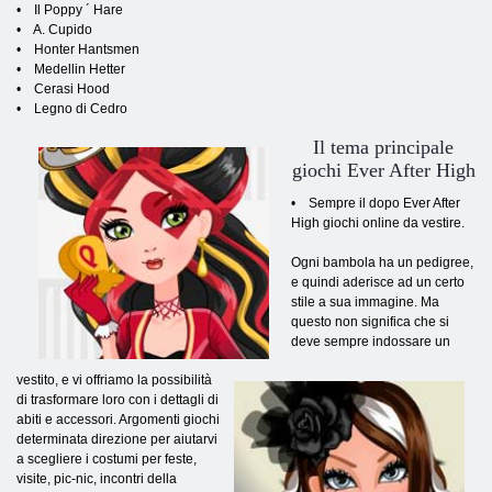
• Il Poppy ´ Hare
• A. Cupido
• Honter Hantsmen
• Medellin Hetter
• Cerasi Hood
• Legno di Cedro
Il tema principale
giochi Ever After High
• Sempre il dopo Ever After
High giochi online da vestire.
Ogni bambola ha un pedigree,
e quindi aderisce ad un certo
stile a sua immagine. Ma
questo non significa che si
deve sempre indossare un
vestito, e vi offriamo la possibilità
di trasformare loro con i dettagli di
abiti e accessori. Argomenti giochi
determinata direzione per aiutarvi
a scegliere i costumi per feste,
visite, pic-nic, incontri della