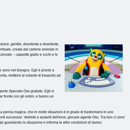
olce, gentile, divertente e divertente,
virtuale, creata dal cartone animato in
izionale – cappotto giallo e occhi e le
he sono nel bisogno. Egli è pronto a
rda, mettersi al volante di trasporto ad
Agente Speciale Oso gratuito. Egli vi
r fronte con gli ordini, e hanno un
na penna magica, che in molte situazioni è in grado di trasformarsi in uno
nti successivi. Vedrete e aiutanti dell'eroe, giocare agente Oso. Tra loro ci sono
lpi guardando la situazione e informa le altre condizioni di lavoro.