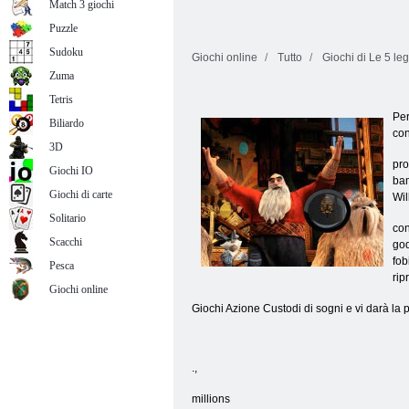
Match 3 giochi
Puzzle
Sudoku
Giochi online
Tutto
Giochi di Le 5 l
Zuma
Tetris
Per
Biliardo
con
3D
pro
Giochi IO
bam
Giochi di carte
Wil
Solitario
con
Scacchi
god
fob
Pesca
rip
Giochi online
Giochi Azione Custodi di sogni e vi darà la po
.
,
millions