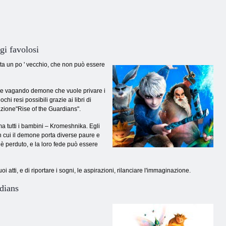
i favolosi
nta un po ' vecchio, che non può essere
pre vagando demone che vuole privare i
chi resi possibili grazie ai libri di
azione"Rise of the Guardians".
ma tutti i bambini – Kromeshnika. Egli
n cui il demone porta diverse paure e
 è perduto, e la loro fede può essere
 atti, e di riportare i sogni, le aspirazioni, rilanciare l'immaginazione.
rdians