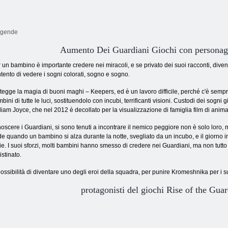
eggende
Aumento Dei Guardiani Giochi con personagg
 un bambino è importante credere nei miracoli, e se privato dei suoi racconti, dive
tento di vedere i sogni colorati, sogno e sogno.
tegge la magia di buoni maghi – Keepers, ed è un lavoro difficile, perché c'è sem
bini di tutte le luci, sostituendolo con incubi, terrificanti visioni. Custodi dei sogni gio
liam Joyce, che nel 2012 è decollato per la visualizzazione di famiglia film di anim
oscere i Guardiani, si sono tenuti a incontrare il nemico peggiore non è solo loro, 
e quando un bambino si alza durante la notte, svegliato da un incubo, e il giorno i
ie. I suoi sforzi, molti bambini hanno smesso di credere nei Guardiani, ma non tutto
ristinato.
ssibilità di diventare uno degli eroi della squadra, per punire Kromeshnika per i suoi
protagonisti del giochi Rise of the Gua