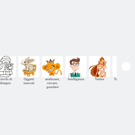
Giochi di
Oggetti
analizzare,
Intelligenza
Vestire
Touch screen
disegno
nascosti
cercare,
guardare