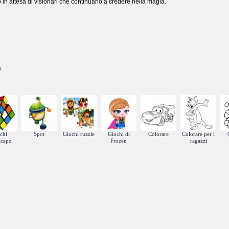
in attesa di visionari che continuano a credere nella magia.
)
chi
Spot
Giochi ruzzle
Giochi di
Colorare
Colorare per i
icapo
Frozen
ragazzi