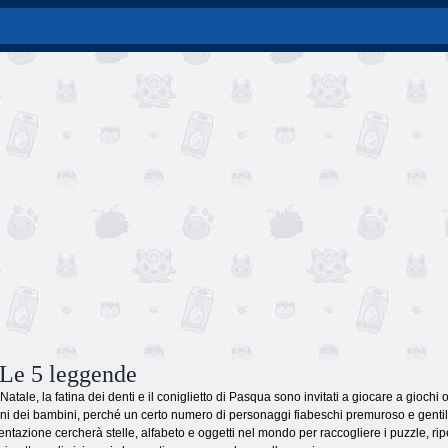
 Le 5 leggende
ale, la fatina dei denti e il coniglietto di Pasqua sono invitati a giocare a gioch
ni dei bambini, perché un certo numero di personaggi fiabeschi premuroso e gentile. M
ntazione cercherà stelle, alfabeto e oggetti nel mondo per raccogliere i puzzle, ripe