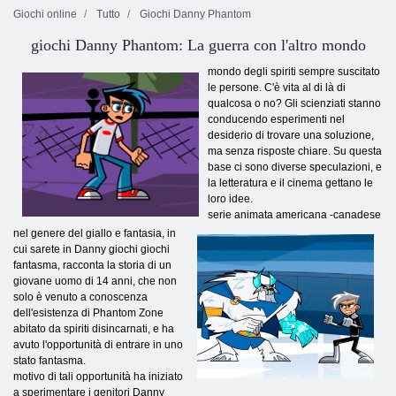
Giochi online
Tutto
Giochi Danny Phantom
giochi Danny Phantom: La guerra con l'altro mondo
mondo degli spiriti sempre suscitato
le persone. C'è vita al di là di
qualcosa o no? Gli scienziati stanno
conducendo esperimenti nel
desiderio di trovare una soluzione,
ma senza risposte chiare. Su questa
base ci sono diverse speculazioni, e
la letteratura e il cinema gettano le
loro idee.
serie animata americana -canadese
nel genere del giallo e fantasia, in
cui sarete in Danny giochi giochi
fantasma, racconta la storia di un
giovane uomo di 14 anni, che non
solo è venuto a conoscenza
dell'esistenza di Phantom Zone
abitato da spiriti disincarnati, e ha
avuto l'opportunità di entrare in uno
stato fantasma.
motivo di tali opportunità ha iniziato
a sperimentare i genitori Danny