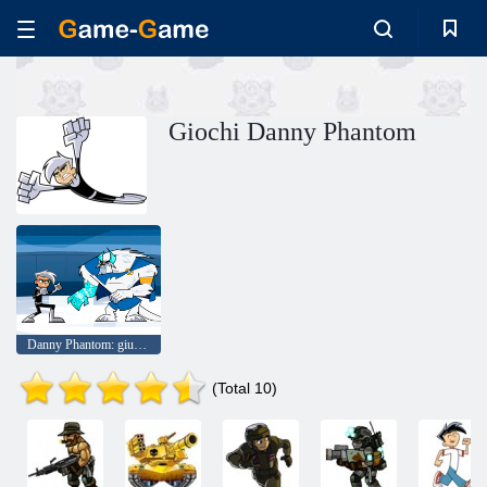
Giochi Danny Phantom
Danny Phantom: giungla urbana Rumble
(Total 10)