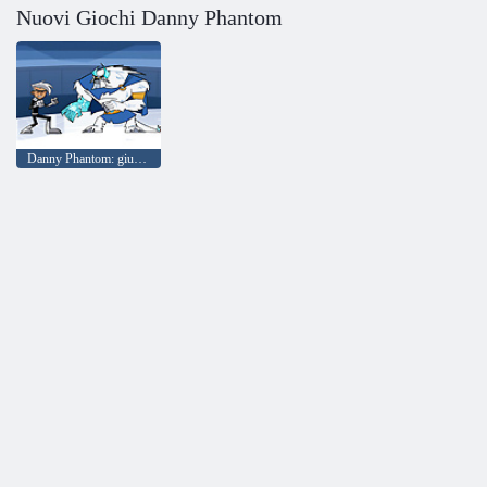
Nuovi Giochi Danny Phantom
Danny Phantom: giungla urbana Rumble