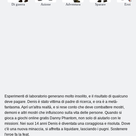
Di guerra
Azione
Adventura
Sparare
Eroi
Esperimenti di laboratorio generano molto insolito, e il risultato di qualcuno
deve pagare. Denis è stato vittima di padre di ricerca, e ora è a metà-
fantasma. Aprì un'altra realtà, e si rese conto che deve combattere mostri,
demoni e altri mostri che influiscono sulla vita delle persone. Quando si
gioca a giochi online gratis Danny Phantom, non solo di aiutarlo con le
missioni. Nei suoi 14 anni Denis è diventata una coraggiosa e risoluta. Dove
c'è una nuova minaccia, si affretta a liquidare, lasciando i pugni. Sostenere
l'eroe fa la feat.