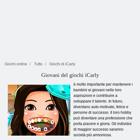
Giochi online
Tutto
Giochi di iCarly
Giovani del giochi iCarly
è molto importante per mantenere i
bambini ei giovani nelle loro
aspirazioni e contribuire a
sviluppare il talento. In futuro,
diventano auto-motivato, felice e
persone di successo. Il loro hobby
può diventare una professione che
porta piacere e gloria. Gli individui
di maggior successo saranno
società più armoniosa.