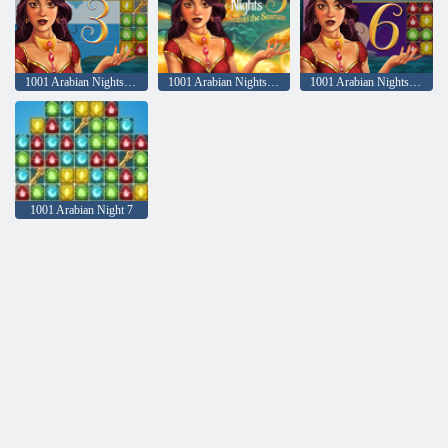
1001 Arabian Nights 2: il pescatore e il jinni
1001 Arabian Nights 5: Sinbad the Seaman
1001 Arabian Nights 6: Alibaba ei 40 ladroni
1001 Arabian Night 7