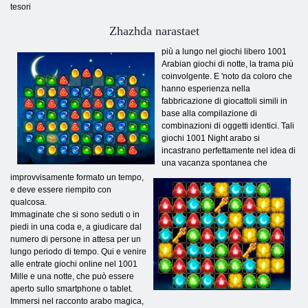
tesori
Zhazhda narastaet
più a lungo nel giochi libero 1001
Arabian giochi di notte, la trama più
coinvolgente. E 'noto da coloro che
hanno esperienza nella
fabbricazione di giocattoli simili in
base alla compilazione di
combinazioni di oggetti identici. Tali
giochi 1001 Night arabo si
incastrano perfettamente nel idea di
una vacanza spontanea che
improvvisamente formato un tempo,
e deve essere riempito con
qualcosa.
Immaginate che si sono seduti o in
piedi in una coda e, a giudicare dal
numero di persone in attesa per un
lungo periodo di tempo. Qui e venire
alle entrate giochi online nel 1001
Mille e una notte, che può essere
aperto sullo smartphone o tablet.
Immersi nel racconto arabo magica,