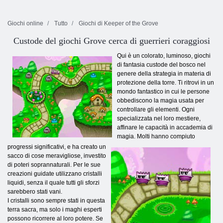
Giochi online
Tutto
Giochi di Keeper of the Grove
Custode del giochi Grove cerca di guerrieri coraggiosi
Qui è un colorato, luminoso, giochi
di fantasia custode del bosco nel
genere della strategia in materia di
protezione della torre. Ti ritrovi in un
mondo fantastico in cui le persone
obbediscono la magia usata per
controllare gli elementi. Ogni
specializzata nel loro mestiere,
affinare le capacità in accademia di
magia. Molti hanno compiuto
progressi significativi, e ha creato un
sacco di cose meravigliose, investito
di poteri soprannaturali. Per le sue
creazioni guidate utilizzano cristalli
liquidi, senza il quale tutti gli sforzi
sarebbero stati vani.
I cristalli sono sempre stati in questa
terra sacra, ma solo i maghi esperti
possono ricorrere al loro potere. Se