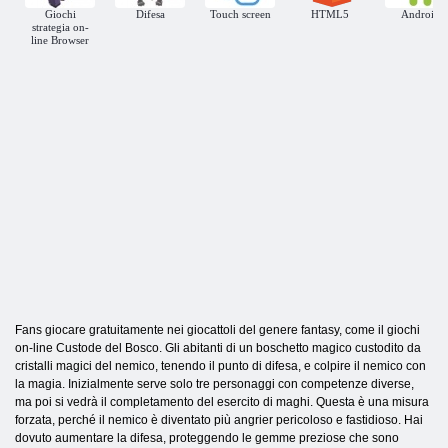
Giochi
Difesa
Touch screen
HTML5
Android
strategia on-
line Browser
Fans giocare gratuitamente nei giocattoli del genere fantasy, come il giochi
on-line Custode del Bosco. Gli abitanti di un boschetto magico custodito da
cristalli magici del nemico, tenendo il punto di difesa, e colpire il nemico con
la magia. Inizialmente serve solo tre personaggi con competenze diverse,
ma poi si vedrà il completamento del esercito di maghi. Questa è una misura
forzata, perché il nemico è diventato più angrier pericoloso e fastidioso. Hai
dovuto aumentare la difesa, proteggendo le gemme preziose che sono