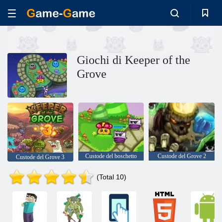
Giochi di Keeper of the
Grove
Custode del boschetto
Custode del Grove 2
Custode del Grove 3
(Total 10)