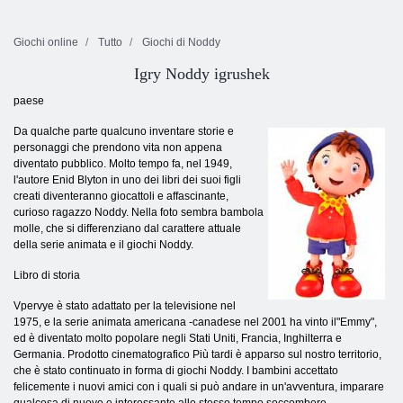
Giochi online
Tutto
Giochi di Noddy
Igry Noddy igrushek
paese
Da qualche parte qualcuno inventare storie e
personaggi che prendono vita non appena
diventato pubblico. Molto tempo fa, nel 1949,
l'autore Enid Blyton in uno dei libri dei suoi figli
creati diventeranno giocattoli e affascinante,
curioso ragazzo Noddy. Nella foto sembra bambola
molle, che si differenziano dal carattere attuale
della serie animata e il giochi Noddy.
Libro di storia
Vpervye è stato adattato per la televisione nel
1975, e la serie animata americana -canadese nel 2001 ha vinto il"Emmy",
ed è diventato molto popolare negli Stati Uniti, Francia, Inghilterra e
Germania. Prodotto cinematografico Più tardi è apparso sul nostro territorio,
che è stato continuato in forma di giochi Noddy. I bambini accettato
felicemente i nuovi amici con i quali si può andare in un'avventura, imparare