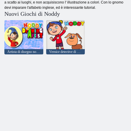
a scatto ai luoghi, e non acquisiscono l' illustrazione a colori. Con lo gnomo
devi imparare l'alfabeto inglese, ed è interessante tutorial.
Nuovi Giochi di Noddy
Artista di disegno noddy
Vernice detective di Noddy Toyland