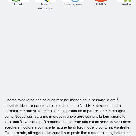
Didattici
Giochi
Touch screen
HTML5
Android
rompicapo
Gnome sveglio ha deciso di entrare nel mondo delle persone, e ora è
possibile liberare per giocare il giochi on-line Noddy. E 'divertente per i
bambini che non si stancano stupiti e pronto ad imparare. Che compagna
come Noddy, essi saranno interessati a svolgere compiti, la formazione le
loro abilità. Nessuno può rimanere indifferente alla colorazione, dove si deve
scegliere il colore e colmare le lacune tra di loro modello contorni. Piastrelle
Ordinamento, ottengono ciascuno il suo posto fino a quando tutti gli elementi