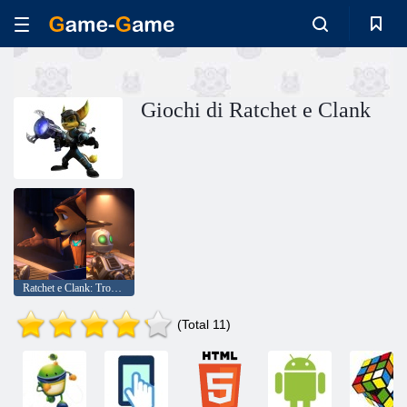
Giochi di Ratchet e Clank
Ratchet e Clank: Trova le differenze
(Total 11)