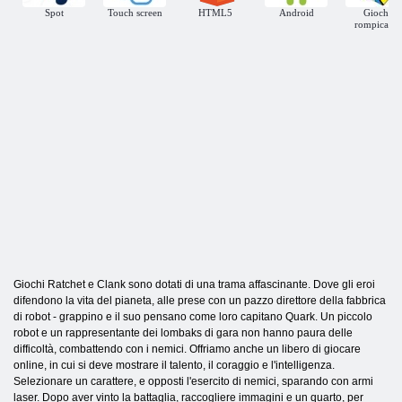
Spot
Touch screen
HTML5
Android
Giochi
rompicapo
Giochi Ratchet e Clank sono dotati di una trama affascinante. Dove gli eroi
difendono la vita del pianeta, alle prese con un pazzo direttore della fabbrica
di robot - grappino e il suo pensano come loro capitano Quark. Un piccolo
robot e un rappresentante dei lombaks di gara non hanno paura delle
difficoltà, combattendo con i nemici. Offriamo anche un libero di giocare
online, in cui si deve mostrare il talento, il coraggio e l'intelligenza.
Selezionare un carattere, e opposti l'esercito di nemici, sparando con armi
laser. Dopo aver vinto la battaglia, raccogliere immagini e un quarto, per