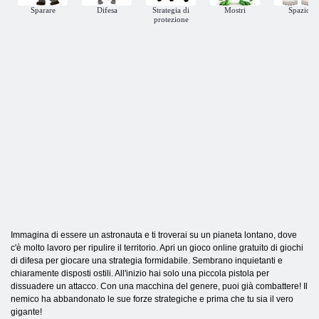
Sparare
Difesa
Strategia di
Mostri
Spazio
protezione
Immagina di essere un astronauta e ti troverai su un pianeta lontano, dove
c'è molto lavoro per ripulire il territorio. Apri un gioco online gratuito di giochi
di difesa per giocare una strategia formidabile. Sembrano inquietanti e
chiaramente disposti ostili. All'inizio hai solo una piccola pistola per
dissuadere un attacco. Con una macchina del genere, puoi già combattere! Il
nemico ha abbandonato le sue forze strategiche e prima che tu sia il vero
gigante!