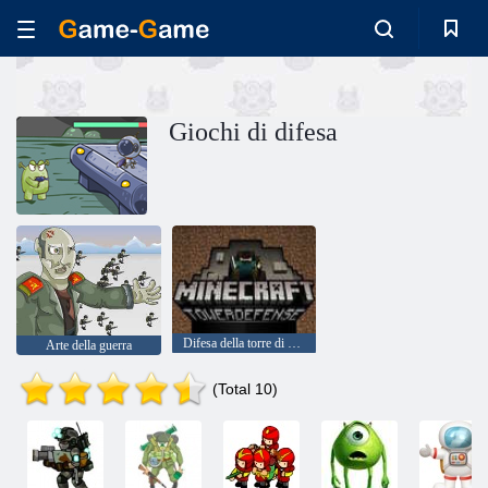
Giochi di difesa
Difesa della torre di Minecraft
Arte della guerra
(Total 10)