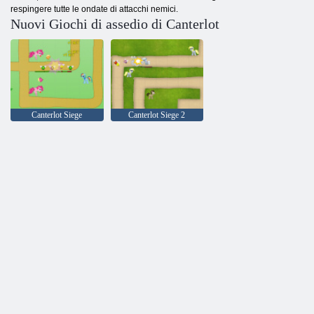
respingere tutte le ondate di attacchi nemici.
Nuovi Giochi di assedio di Canterlot
Canterlot Siege
Canterlot Siege 2