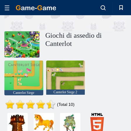
Giochi di assedio di
Canterlot
Canterlot Siege 2
Canterlot Siege
(Total 10)