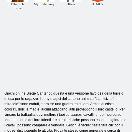
Difendi la
My Little Pony
Difesa
HTML5
Torre
Giochi online Siege Canterlot, questa è una versione favolosa della torre di
difesa per le ragazze. I pony magici del cartone animato "L'amicizia è un
miracolo" sono caduti, e ora c'è una guerra tra di loro. Armati di cristalli
colorati, dolci e magie, alcuni attaccano, altri proteggono il loro castello. Per
vincere la battaglia, devi mettere i tuoi coraggiosi cavalli lungo il percorso,
tenendo conto dei loro talenti. Le caratteristiche possono essere migliorate e
i cavalli possono comprare e vendere. Gestirli è facile: basta fare clic con il
mouse, distribuendo le attività. Prova te stesso come generale e cerca di