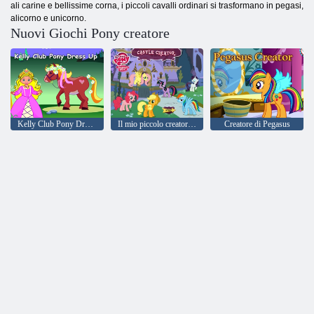
ali carine e bellissime corna, i piccoli cavalli ordinari si trasformano in pegasi,
alicorno e unicorno.
Nuovi Giochi Pony creatore
Kelly Club Pony Dress Up
Il mio piccolo creatore di Pony Castle
Creatore di Pegasus