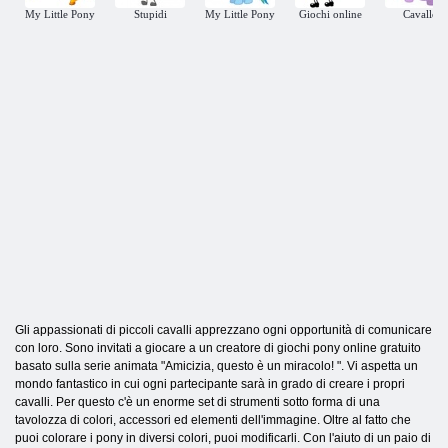
My Little Pony
Stupidi
My Little Pony
Giochi online
Cavallo
Gli appassionati di piccoli cavalli apprezzano ogni opportunità di comunicare
con loro. Sono invitati a giocare a un creatore di giochi pony online gratuito
basato sulla serie animata "Amicizia, questo è un miracolo! ". Vi aspetta un
mondo fantastico in cui ogni partecipante sarà in grado di creare i propri
cavalli. Per questo c'è un enorme set di strumenti sotto forma di una
tavolozza di colori, accessori ed elementi dell'immagine. Oltre al fatto che
puoi colorare i pony in diversi colori, puoi modificarli. Con l'aiuto di un paio di