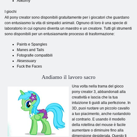
Alikorny
I giochi
All pony creator sono disponibili gratuitamente per i giocatori che guardano
con entusiasmo la vita di simpatici animali. Ognuno di loro è una specie di
laboratorio in cui ognuno diventa un maestro e un creatore. Tutti gli strumenti
sono disponibili per un entusiasmante processo di trasformazione:
Paints e Spangles
Manes and Tails
Fotografie compatibili
Aksessuary
Fuck the Faces
Andiamo il lavoro sacro
Una volta nella trama del gioco
pony creator 3, abbandonati alla
creatività e lascia che la tua
intuizione ti guidi alla perfezione. In
3D, puoi ruotare un piccolo cavallo
a tuo piacimento, anche ruotandolo
al contrario. E usando il modello
della rotellina del mouse è facile
aumentare o diminuire fino alla
dimensione desiderata. Questo ti