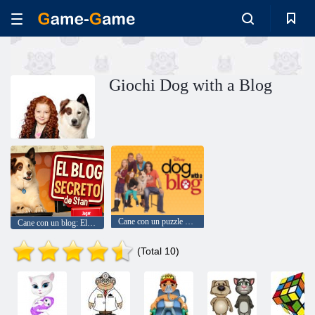
Giochi Dog with a Blog
Cane con un puzzle di blog
Cane con un blog: El Blog Secreto De Stan
(Total 10)