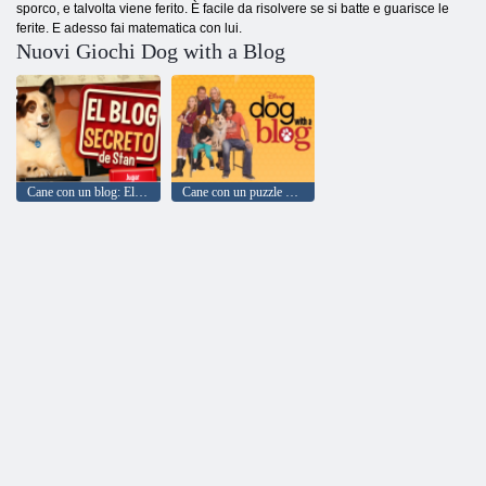
sporco, e talvolta viene ferito. È facile da risolvere se si batte e guarisce le
ferite. E adesso fai matematica con lui.
Nuovi Giochi Dog with a Blog
Cane con un blog: El Blog Secreto De Stan
Cane con un puzzle di blog