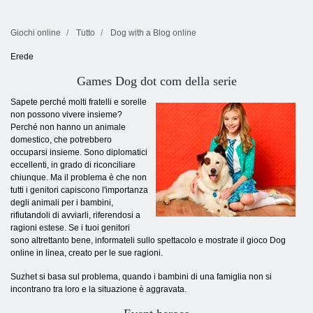
Giochi online
Tutto
Dog with a Blog online
Erede
Games Dog dot com della serie
Sapete perché molti fratelli e sorelle
non possono vivere insieme?
Perché non hanno un animale
domestico, che potrebbero
occuparsi insieme. Sono diplomatici
eccellenti, in grado di riconciliare
chiunque. Ma il problema è che non
tutti i genitori capiscono l'importanza
degli animali per i bambini,
rifiutandoli di avviarli, riferendosi a
ragioni estese. Se i tuoi genitori
sono altrettanto bene, informateli sullo spettacolo e mostrate il gioco Dog
online in linea, creato per le sue ragioni.
Suzhet si basa sul problema, quando i bambini di una famiglia non si
incontrano tra loro e la situazione è aggravata.