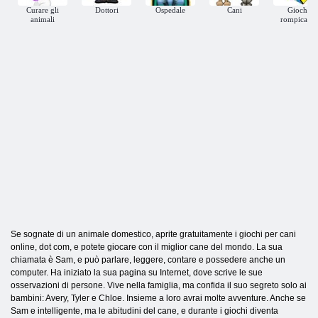
Curare gli
Dottori
Ospedale
Cani
Giochi
animali
rompicapo
Se sognate di un animale domestico, aprite gratuitamente i giochi per cani
online, dot com, e potete giocare con il miglior cane del mondo. La sua
chiamata è Sam, e può parlare, leggere, contare e possedere anche un
computer. Ha iniziato la sua pagina su Internet, dove scrive le sue
osservazioni di persone. Vive nella famiglia, ma confida il suo segreto solo ai
bambini: Avery, Tyler e Chloe. Insieme a loro avrai molte avventure. Anche se
Sam e intelligente, ma le abitudini del cane, e durante i giochi diventa