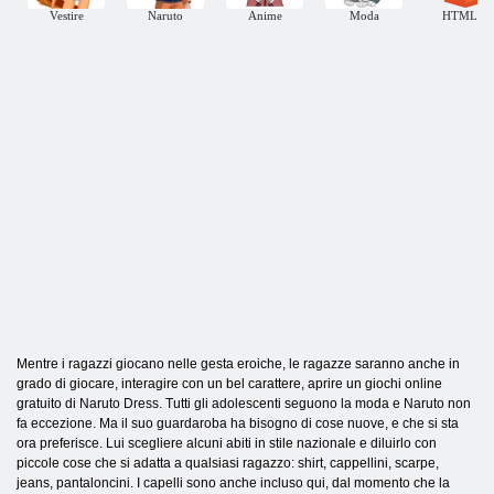
Vestire
Naruto
Anime
Moda
HTML5
Mentre i ragazzi giocano nelle gesta eroiche, le ragazze saranno anche in
grado di giocare, interagire con un bel carattere, aprire un giochi online
gratuito di Naruto Dress. Tutti gli adolescenti seguono la moda e Naruto non
fa eccezione. Ma il suo guardaroba ha bisogno di cose nuove, e che si sta
ora preferisce. Lui scegliere alcuni abiti in stile nazionale e diluirlo con
piccole cose che si adatta a qualsiasi ragazzo: shirt, cappellini, scarpe,
jeans, pantaloncini. I capelli sono anche incluso qui, dal momento che la