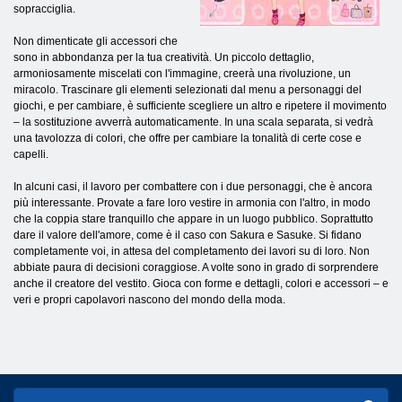
sopracciglia.
Non dimenticate gli accessori che
sono in abbondanza per la tua creatività. Un piccolo dettaglio,
armoniosamente miscelati con l'immagine, creerà una rivoluzione, un
miracolo. Trascinare gli elementi selezionati dal menu a personaggi del
giochi, e per cambiare, è sufficiente scegliere un altro e ripetere il movimento
– la sostituzione avverrà automaticamente. In una scala separata, si vedrà
una tavolozza di colori, che offre per cambiare la tonalità di certe cose e
capelli.
In alcuni casi, il lavoro per combattere con i due personaggi, che è ancora
più interessante. Provate a fare loro vestire in armonia con l'altro, in modo
che la coppia stare tranquillo che appare in un luogo pubblico. Soprattutto
dare il valore dell'amore, come è il caso con Sakura e Sasuke. Si fidano
completamente voi, in attesa del completamento dei lavori su di loro. Non
abbiate paura di decisioni coraggiose. A volte sono in grado di sorprendere
anche il creatore del vestito. Gioca con forme e dettagli, colori e accessori – e
veri e propri capolavori nascono del mondo della moda.