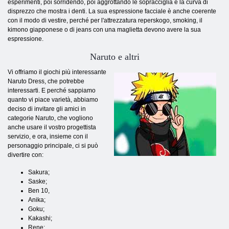
esperimenti, poi sorridendo, poi aggrottando le sopracciglia e la curva di
disprezzo che mostra i denti. La sua espressione facciale è anche coerente
con il modo di vestire, perché per l'attrezzatura reperskogo, smoking, il
kimono giapponese o di jeans con una maglietta devono avere la sua
espressione.
Naruto e altri
Vi offriamo il giochi più interessante
Naruto Dress, che potrebbe
interessarti. E perché sappiamo
quanto vi piace varietà, abbiamo
deciso di invitare gli amici in
categorie Naruto, che vogliono
anche usare il vostro progettista
servizio, e ora, insieme con il
personaggio principale, ci si può
divertire con:
Sakura;
Saske;
Ben 10,
Anika;
Goku;
Kakashi;
Rene;