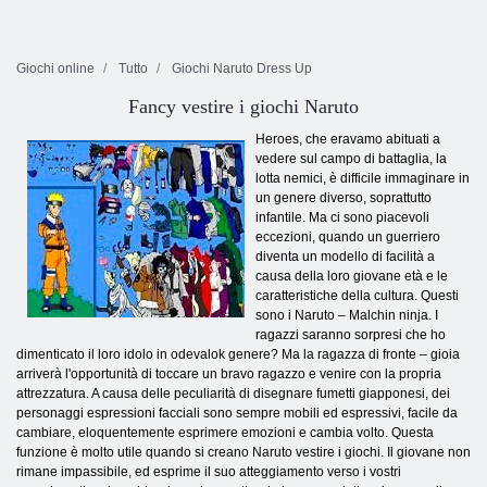
Giochi online
Tutto
Giochi Naruto Dress Up
Fancy vestire i giochi Naruto
Heroes, che eravamo abituati a
vedere sul campo di battaglia, la
lotta nemici, è difficile immaginare in
un genere diverso, soprattutto
infantile. Ma ci sono piacevoli
eccezioni, quando un guerriero
diventa un modello di facilità a
causa della loro giovane età e le
caratteristiche della cultura. Questi
sono i Naruto – Malchin ninja. I
ragazzi saranno sorpresi che ho
dimenticato il loro idolo in odevalok genere? Ma la ragazza di fronte – gioia
arriverà l'opportunità di toccare un bravo ragazzo e venire con la propria
attrezzatura. A causa delle peculiarità di disegnare fumetti giapponesi, dei
personaggi espressioni facciali sono sempre mobili ed espressivi, facile da
cambiare, eloquentemente esprimere emozioni e cambia volto. Questa
funzione è molto utile quando si creano Naruto vestire i giochi. Il giovane non
rimane impassibile, ed esprime il suo atteggiamento verso i vostri