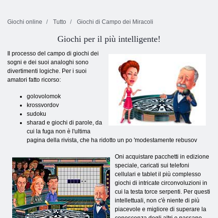
Giochi online
Tutto
Giochi di Campo dei Miracoli
Giochi per il più intelligente!
Il processo del campo di giochi dei
sogni e dei suoi analoghi sono
divertimenti logiche. Per i suoi
amatori fatto ricorso:
golovolomok
krossvordov
sudoku
sharad e giochi di parole, da
cui la fuga non è l'ultima
pagina della rivista, che ha ridotto un po 'modestamente rebusov
Oni acquistare pacchetti in edizione
speciale, caricati sui telefoni
cellulari e tablet il più complesso
giochi di intricate circonvoluzioni in
cui la testa torce serpenti. Per questi
intellettuali, non c'è niente di più
piacevole e migliore di superare la