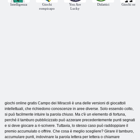
Intelligenza
Giochi
You Are
Didattici
Giochi onlin
rompicapo
Lucky
giochi online gratis Campo dei Miracoli è una delle versioni di giocattoli
intellettuali, che richiedono conoscenze in aree diverse. Solo essendo colto,
si può facilmente intuire la parola chiuso. Ma c'è un elemento di fortuna,
perché il tamburo pubblicizzato può azzerare precedentemente punti segnati
e si deve giocare a ri-scrivere. Tuttavia, lo stesso caso può raddoppiare il
premio accumulato o offrire. Che cosa è meglio scegliere? Girare il tamburo,
accumulare punti, indovinare la parola lettera per lettera o chiamare