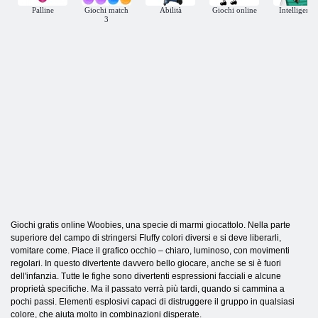
Palline
Giochi match
Abilità
Giochi online
Intelligenza
3
Giochi gratis online Woobies, una specie di marmi giocattolo. Nella parte
superiore del campo di stringersi Fluffy colori diversi e si deve liberarli,
vomitare come. Piace il grafico occhio – chiaro, luminoso, con movimenti
regolari. In questo divertente davvero bello giocare, anche se si è fuori
dell'infanzia. Tutte le fighe sono divertenti espressioni facciali e alcune
proprietà specifiche. Ma il passato verrà più tardi, quando si cammina a
pochi passi. Elementi esplosivi capaci di distruggere il gruppo in qualsiasi
colore, che aiuta molto in combinazioni disperate.