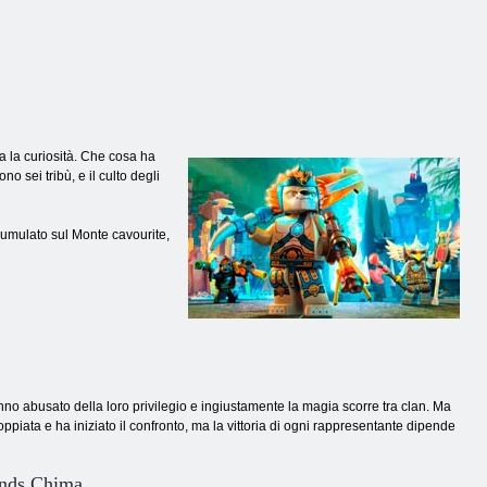
a la curiosità. Che cosa ha
sei tribù, e il culto degli
ccumulato sul Monte cavourite,
hanno abusato della loro privilegio e ingiustamente la magia scorre tra clan. Ma
scoppiata e ha iniziato il confronto, ma la vittoria di ogni rappresentante dipende
ends Chima