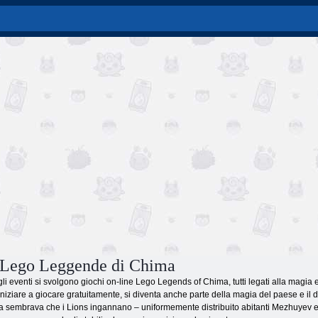
 Lego Leggende di Chima
i eventi si svolgono giochi on-line Lego Legends of Chima, tutti legati alla magia e 
niziare a giocare gratuitamente, si diventa anche parte della magia del paese e il diri
a sembrava che i Lions ingannano – uniformemente distribuito abitanti Mezhuyev ene