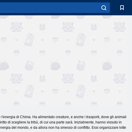
l'energia di Chima. Ha alimentato creature, e anche i trasporti, dove gli animali
tto di scegliere la tribù, di cui una parte sarà. Inizialmente, hanno vissuto in
rgia del mondo, e da allora non ha smesso di conflitto. Essi organizzare lotte