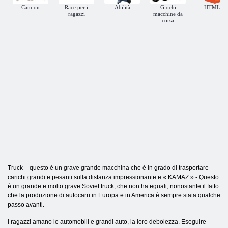
Camion
Race per i
Abilità
Giochi
HTML5
ragazzi
macchine da
corsa
Truck – questo è un grave grande macchina che è in grado di trasportare
carichi grandi e pesanti sulla distanza impressionante e « KAMAZ » - Questo
è un grande e molto grave Soviet truck, che non ha eguali, nonostante il fatto
che la produzione di autocarri in Europa e in America è sempre stata qualche
passo avanti.
I ragazzi amano le automobili e grandi auto, la loro debolezza. Eseguire