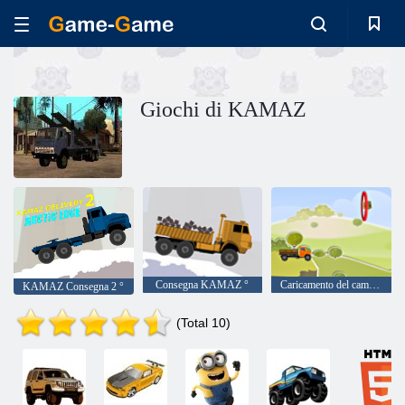
Giochi di KAMAZ
Consegna KAMAZ °
Caricamento del camion
KAMAZ Consegna 2 °
(Total 10)