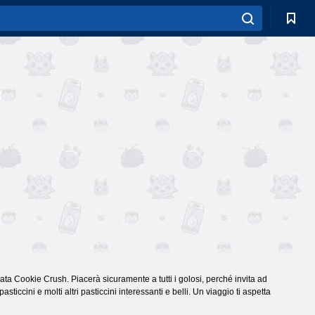
ata Cookie Crush. Piacerà sicuramente a tutti i golosi, perché invita ad
sticcini e molti altri pasticcini interessanti e belli. Un viaggio ti aspetta