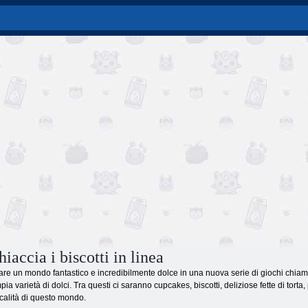
iaccia i biscotti in linea
itare un mondo fantastico e incredibilmente dolce in una nuova serie di giochi chiam
 varietà di dolci. Tra questi ci saranno cupcakes, biscotti, deliziose fette di torta, pa
ocalità di questo mondo.