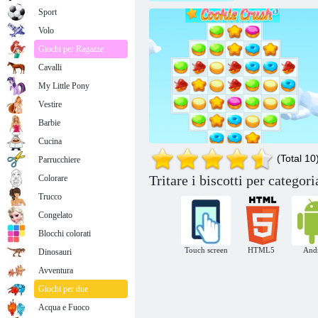
Sport
Volo
Giochi per Ragazze
Cavalli
My Little Pony
Vestire
Barbie
Cucina
(Total 10
Parrucchiere
Tritare i biscotti per categori
Colorare
Trucco
Congelato
Blocchi colorati
Touch screen
HTML5
And
Dinosauri
Cookie Crush 3
Avventura
Giochi per due
Acqua e Fuoco