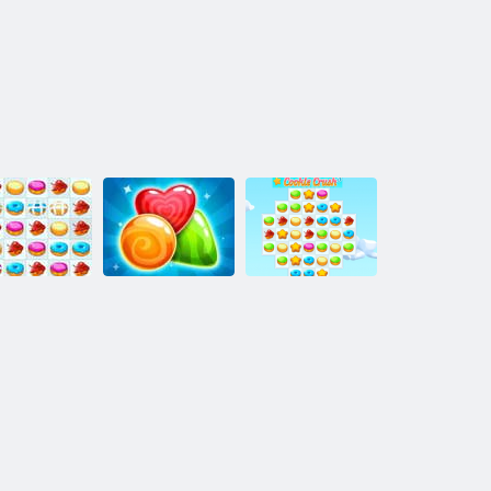
ookie Crush
Cookie Crush
Christmas
Mania
Cookie Crush 3