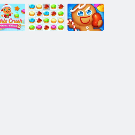
ookie Crush
Cookie Crush
Natale 2
Cookie Crush 4
Saga 2