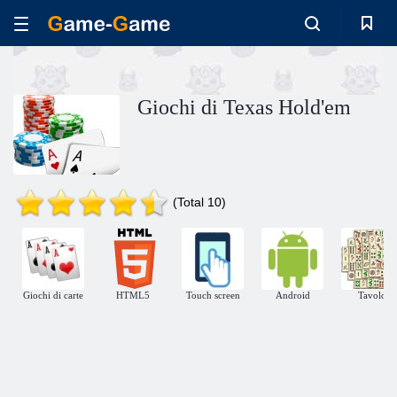
Giochi di Texas Hold'em
(Total 10)
Giochi di carte
HTML5
Touch screen
Android
Tavolo