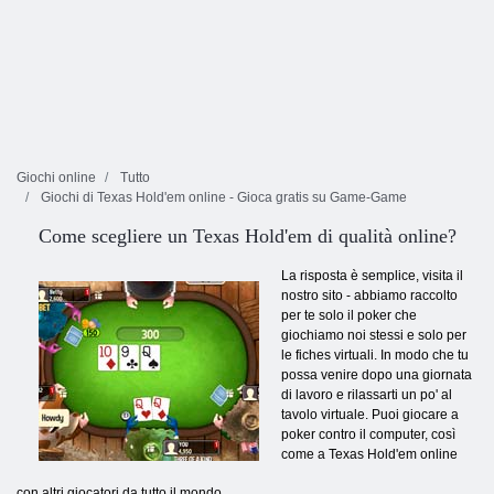
Giochi online
Tutto
Giochi di Texas Hold'em online - Gioca gratis su Game-Game
Come scegliere un Texas Hold'em di qualità online?
La risposta è semplice, visita il
nostro sito - abbiamo raccolto
per te solo il poker che
giochiamo noi stessi e solo per
le fiches virtuali. In modo che tu
possa venire dopo una giornata
di lavoro e rilassarti un po' al
tavolo virtuale. Puoi giocare a
poker contro il computer, così
come a Texas Hold'em online
con altri giocatori da tutto il mondo.