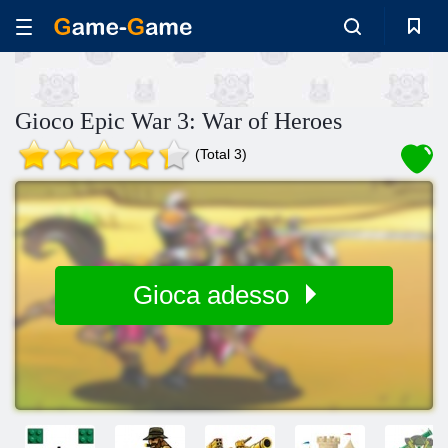
Gioco Epic War 3: War of Heroes
(Total 3)
Gioca adesso