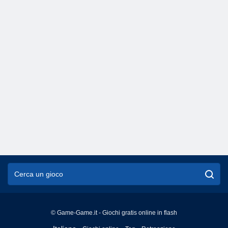
© Game-Game.it - Giochi gratis online in flash
English