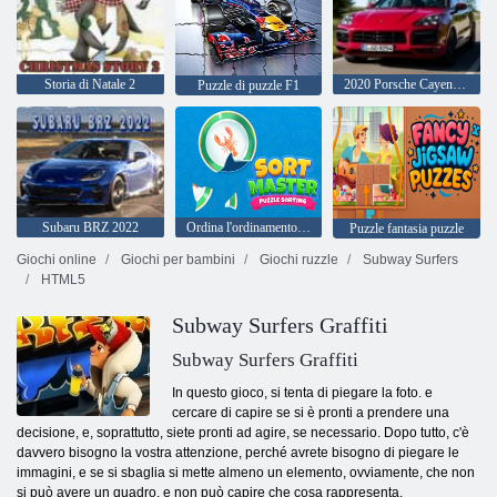
Storia di Natale 2
2020 Porsche Cayenne GTS
Puzzle di puzzle F1
Subaru BRZ 2022
Ordina l'ordinamento del puzzle master
Puzzle fantasia puzzle
Giochi online
Giochi per bambini
Giochi ruzzle
Subway Surfers
HTML5
Subway Surfers Graffiti
Subway Surfers Graffiti
In questo gioco, si tenta di piegare la foto. e
cercare di capire se si è pronti a prendere una
decisione, e, soprattutto, siete pronti ad agire, se necessario. Dopo tutto, c'è
davvero bisogno la vostra attenzione, perché avrete bisogno di piegare le
immagini, e se si sbaglia si mette almeno un elemento, ovviamente, che non
si può avere un quadro. e non può capire che cosa rappresenta.