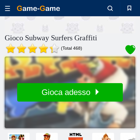
Gioco Subway Surfers Graffiti
(Total 468)
Gioca adesso