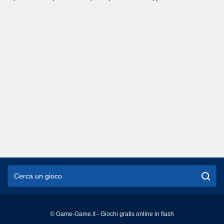
© Game-Game.it - Giochi gratis online in flash