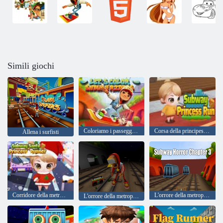
Simili giochi
Coloriamo i passeggeri della metropolitana
Corsa della principessa della metropolitana
Allena i surfisti
Corridore della metropolitana di Santa Princess
L'orrore della metropolitana capitolo 3
L'orrore della metropolitana: capitolo 2