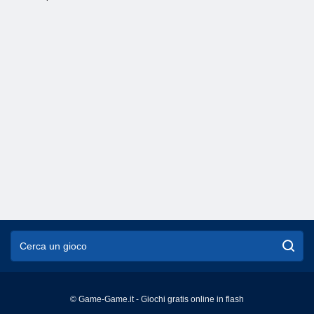
© Game-Game.it - Giochi gratis online in flash