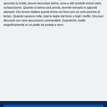
secondo la ricetta, dovrai mescolare farina, uova e altri prodotti inclusi nella
composizione. Quando la farina sarà pronta, dovrete versarla in appositi
stampini. Ora dovrai mettere queste forme nel forno per un certo periodo di
tempo. Quando saranno cotte, togli le teglie dal forno e togli i muffin. Ora puoi
decorarli con varie decorazioni commestibili. Dopodiché, mettili
magnificamente su un piatto da portata e servi.