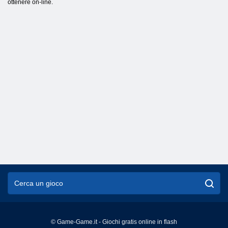
ottenere on-line.
© Game-Game.it - Giochi gratis online in flash