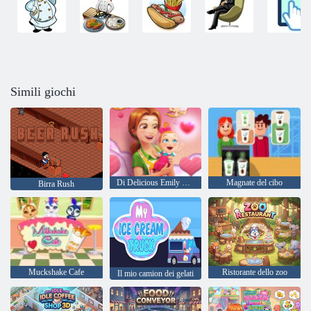
Simili giochi
Di Delicious Emily New Beginning Edizione di San Valentino
Magnate del cibo
Birra Rush
Muckshake Cafe
Ristorante dello zoo
Il mio camion dei gelati