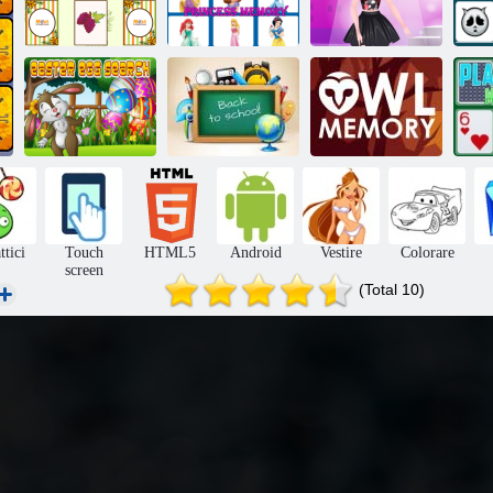
Memoria di
Memoria
La principessa
frutta
principessa
Dab
Ricerca di uova
Ritorno a scuola:
Memoria del
Mem
di Pasqua
memoria
gufo
ttici
Touch
HTML5
Android
Vestire
Colorare
screen
(Total 10)