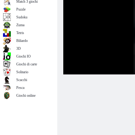
Match 3 giochi
Puzzle
Sudoku
Zuma
Tetris
Biliardo
3D
Giochi IO
Giochi di carte
Solitario
Scacchi
Pesca
Giochi online