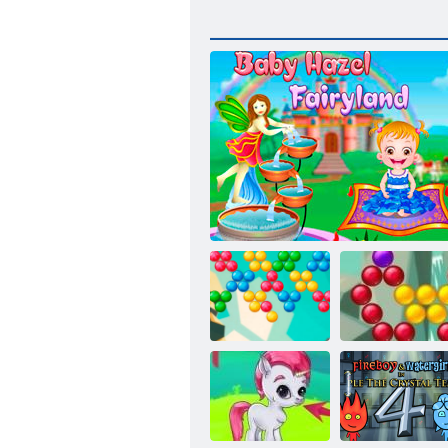
Scattatura a bolle
Saga di tiratore a
infinita
Baby Hazel: Fairyland
bolle