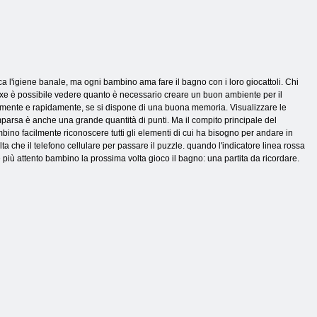
l'igiene banale, ma ogni bambino ama fare il bagno con i loro giocattoli. Chi
e è possibile vedere quanto è necessario creare un buon ambiente per il
cilmente e rapidamente, se si dispone di una buona memoria. Visualizzare le
omparsa è anche una grande quantità di punti. Ma il compito principale del
no facilmente riconoscere tutti gli elementi di cui ha bisogno per andare in
lta che il telefono cellulare per passare il puzzle. quando l'indicatore linea rossa
re più attento bambino la prossima volta gioco il bagno: una partita da ricordare.