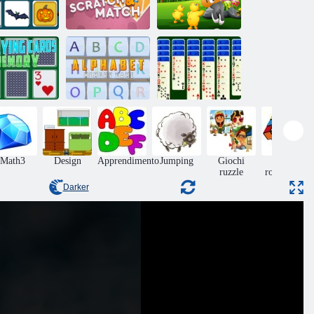
Memoria di
Memoria di
Halloween
Scratch & Match
Pasqua
Gioco di
oria di carte
memoria
Solitaire Spider
da gioco
dell'alfabeto
2
Math3
Design
Apprendimento
Jumping
Giochi
Giochi
ruzzle
rompicapo
Darker