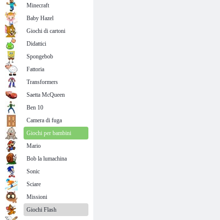
Minecraft
Baby Hazel
Giochi di cartoni
Didattici
Spongebob
Fattoria
Transformers
Saetta McQueen
Ben 10
Camera di fuga
Giochi per bambini
Mario
Bob la lumachina
Sonic
Sciare
Missioni
Giochi Flash