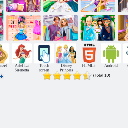
Trova di
Goldie
Principessa
Rapunzel sfera
principessa
Ballerina
De
Outfit
Wedding
proiettile Rush
Spogliatoio
Giorno di
Miglior uomo a
B
Dolce
shopping Rachel
Matrimonio di
del
Principessa
e Filip
Rapunzel
nzel
Ariel La
Touch
Disney
HTML5
Android
Sirenetta
screen
Princess
(Total 10)