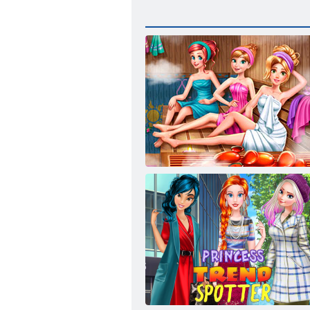
Principesse Sauna Realife