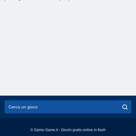
© Game-Game.it - Giochi gratis online in flash