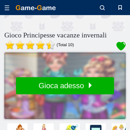
Gioco Principesse vacanze invernali
(Total 10)
Gioca adesso