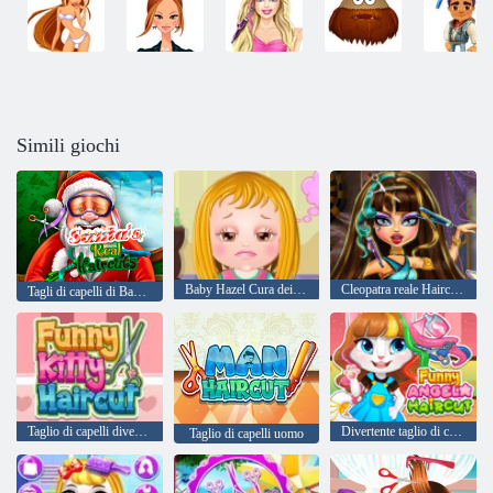
Simili giochi
Baby Hazel Cura dei capelli
Cleopatra reale Haircuts
Tagli di capelli di Babbo Natale reale
Taglio di capelli divertente del gattino
Divertente taglio di capelli Angela
Taglio di capelli uomo