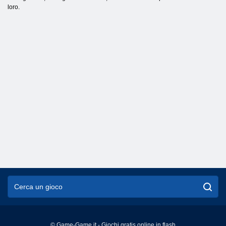
loro.
© Game-Game.it - Giochi gratis online in flash