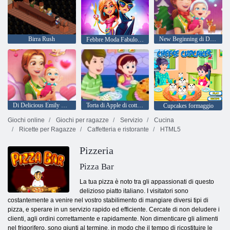
Birra Rush
New Beginning di Delicious Emily Christmas Edition
Febbre Moda Fabulous di Angela
Di Delicious Emily New Beginning Edizione di San Valentino
Torta di Apple di cottura
Cupcakes formaggio
Giochi online
Giochi per ragazze
Servizio
Cucina
Ricette per Ragazze
Caffetteria e ristorante
HTML5
Pizzeria
Pizza Bar
La tua pizza è noto tra gli appassionati di questo
delizioso piatto italiano. I visitatori sono
costantemente a venire nel vostro stabilimento di mangiare diversi tipi di
pizza, e sperare in un servizio rapido ed efficiente. Cercate di non deludere i
clienti, agli ordini correttamente e rapidamente. Non dimenticare gli alimenti
nel frigorifero, sono giunti al termine, in modo che il tempo di ricostituire le