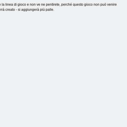
e la linea di gioco e non ve ne pentirete, perché questo gioco non può venire
rrà creato - si aggiungerà più palle.