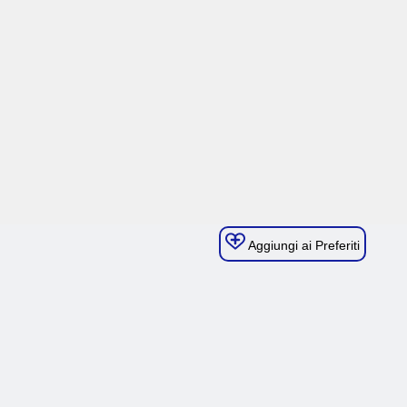
Aggiungi ai Preferiti