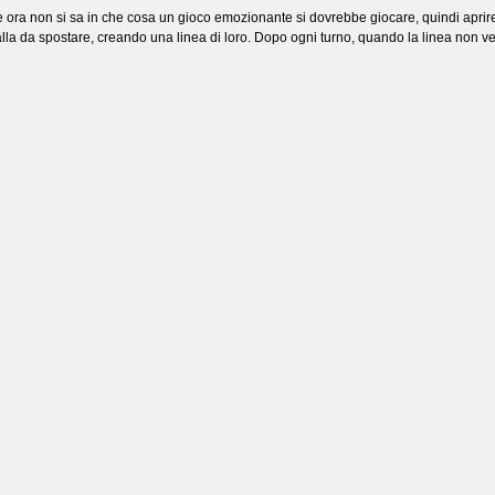
e ora non si sa in che cosa un gioco emozionante si dovrebbe giocare, quindi aprir
alla da spostare, creando una linea di loro. Dopo ogni turno, quando la linea non ve