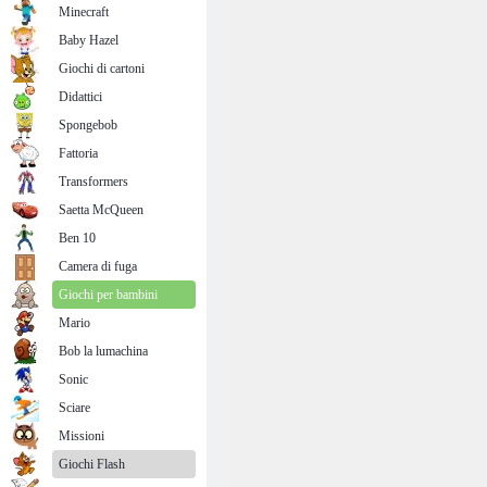
Minecraft
Baby Hazel
Giochi di cartoni
Didattici
Spongebob
Fattoria
Transformers
Saetta McQueen
Ben 10
Camera di fuga
Giochi per bambini
Mario
Bob la lumachina
Sonic
Sciare
Missioni
Giochi Flash