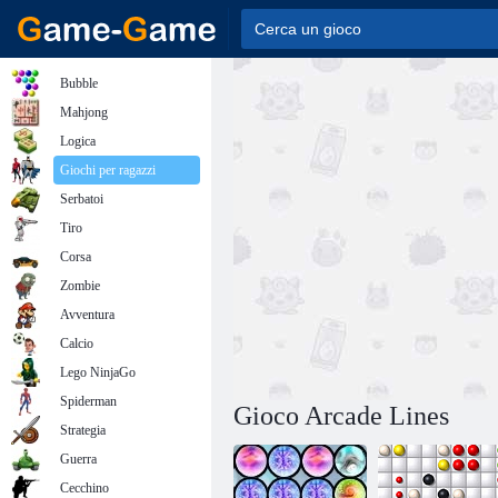
Bubble
Mahjong
Logica
Giochi per ragazzi
Serbatoi
Tiro
Corsa
Zombie
Avventura
Calcio
Lego NinjaGo
Spiderman
Gioco Arcade Lines
Strategia
Guerra
Cecchino