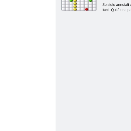
Se siete annoiati 
fuori. Qui è una p