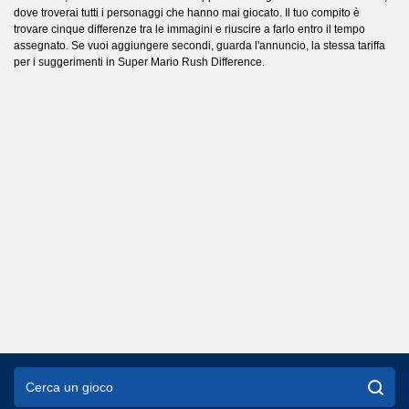
dove troverai tutti i personaggi che hanno mai giocato. Il tuo compito è
trovare cinque differenze tra le immagini e riuscire a farlo entro il tempo
assegnato. Se vuoi aggiungere secondi, guarda l'annuncio, la stessa tariffa
per i suggerimenti in Super Mario Rush Difference.