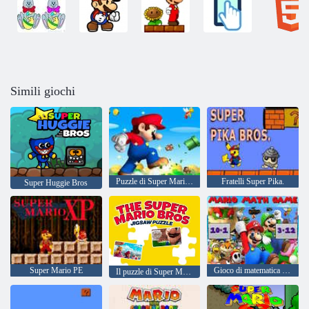
Simili giochi
Puzzle di Super Mario: stagione 2
Fratelli Super Pika.
Super Huggie Bros
Super Mario PE
Gioco di matematica di Mario
Il puzzle di Super Mario Bros