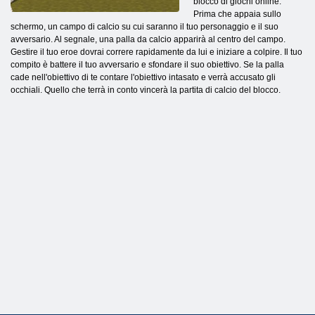
blocco di giochi online.
Prima che appaia sullo
schermo, un campo di calcio su cui saranno il tuo personaggio e il suo
avversario. Al segnale, una palla da calcio apparirà al centro del campo.
Gestire il tuo eroe dovrai correre rapidamente da lui e iniziare a colpire. Il tuo
compito è battere il tuo avversario e sfondare il suo obiettivo. Se la palla
cade nell'obiettivo di te contare l'obiettivo intasato e verrà accusato gli
occhiali. Quello che terrà in conto vincerà la partita di calcio del blocco.