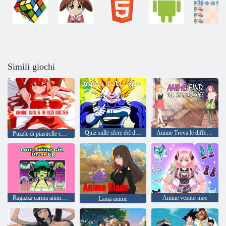
Simili giochi
Quiz sulle sfere del drago
Anime Trova le differenze
Puzzle di piastrelle con ragazze anime in vestito rosso
Ragazza carina anime vestita
Anime vestito moe
Lama anime