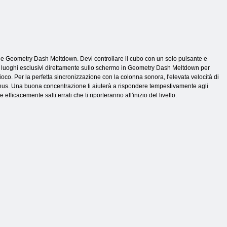
ine Geometry Dash Meltdown. Devi controllare il cubo con un solo pulsante e
rso luoghi esclusivi direttamente sullo schermo in Geometry Dash Meltdown per
ioco. Per la perfetta sincronizzazione con la colonna sonora, l'elevata velocità di
 bonus. Una buona concentrazione ti aiuterà a rispondere tempestivamente agli
fficacemente salti errati che ti riporteranno all'inizio del livello.