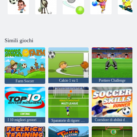
Simili giochi
Calcio 1 su 1
Portiere Challenge
Farm Soccer
I 10 migliori gestori di calcio
Corridore di abilità di calcio
Sparatorie di rigore: Multi League