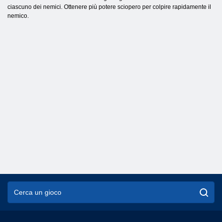
ciascuno dei nemici. Ottenere più potere sciopero per colpire rapidamente il
nemico.