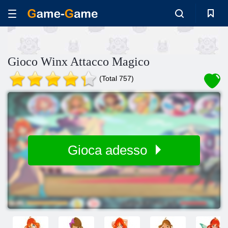
Gioco Winx Attacco Magico
(Total 757)
Gioca adesso