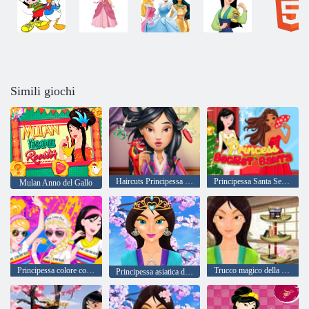
Simili giochi
Haircuts Principessa Guerriera Principessa
Principessa Santa Segreta
Mulan Anno del Gallo
Principessa colore correre
Trucco magico della principessa asiatica
Principessa asiatica dalla patata alla tosta