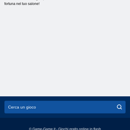
fortuna nel tuo salone!
© Game-Game.it - Giochi gratis online in flash