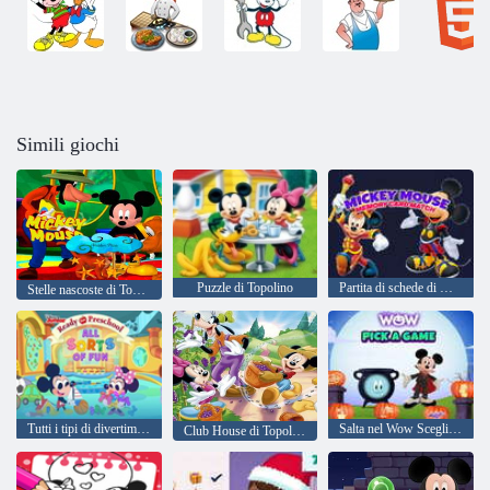
Simili giochi
Puzzle di Topolino
Partita di schede di memoria di Topolino
Stelle nascoste di Topolino
Tutti i tipi di divertimento
Salta nel Wow Scegli un gioco
Club House di Topolino