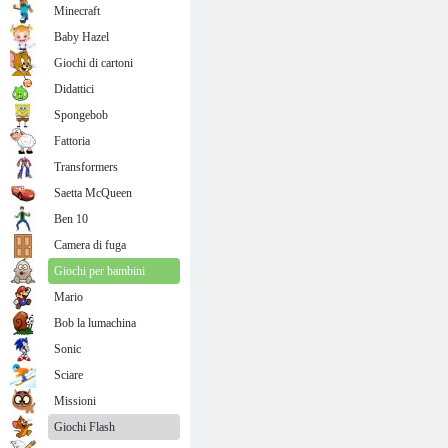
Minecraft
Baby Hazel
Giochi di cartoni
Didattici
Spongebob
Fattoria
Transformers
Saetta McQueen
Ben 10
Camera di fuga
Giochi per bambini
Mario
Bob la lumachina
Sonic
Sciare
Missioni
Giochi Flash