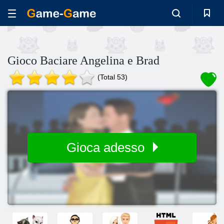
Gioco Baciare Angelina e Brad
(Total 53)
Gioca adesso