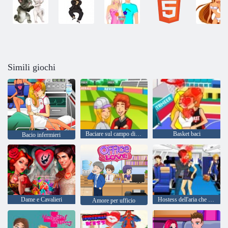
Simili giochi
Baciare sul campo di baseball
Basket baci
Bacio infermieri
Dame e Cavalieri
Hostess dell'aria che bacia
Amore per ufficio