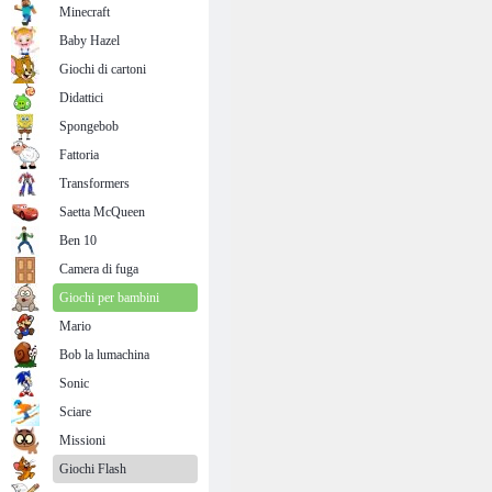
Minecraft
Baby Hazel
Giochi di cartoni
Didattici
Spongebob
Fattoria
Transformers
Saetta McQueen
Ben 10
Camera di fuga
Giochi per bambini
Mario
Bob la lumachina
Sonic
Sciare
Missioni
Giochi Flash