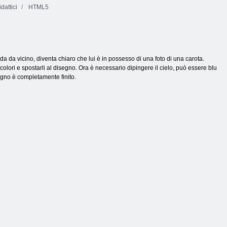
dattici
HTML5
a da vicino, diventa chiaro che lui è in possesso di una foto di una carota.
lori e spostarli al disegno. Ora è necessario dipingere il cielo, può essere blu
segno è completamente finito.