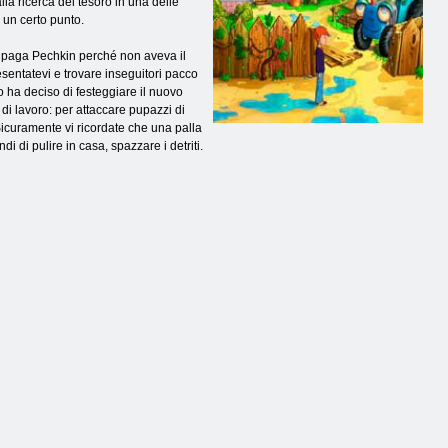
lla ricerca del tesoro in una delle
a un certo punto.
ei paga Pechkin perché non aveva il
esentatevi e trovare inseguitori pacco
 ha deciso di festeggiare il nuovo
 di lavoro: per attaccare pupazzi di
 Sicuramente vi ricordate che una palla
ndi di pulire in casa, spazzare i detriti.