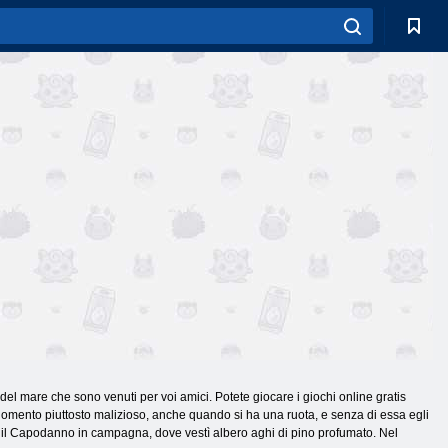
el mare che sono venuti per voi amici. Potete giocare i giochi online gratis
argomento piuttosto malizioso, anche quando si ha una ruota, e senza di essa egli
e il Capodanno in campagna, dove vestì albero aghi di pino profumato. Nel