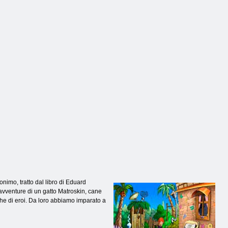
nimo, tratto dal libro di Eduard
 avventure di un gatto Matroskin, cane
che di eroi. Da loro abbiamo imparato a