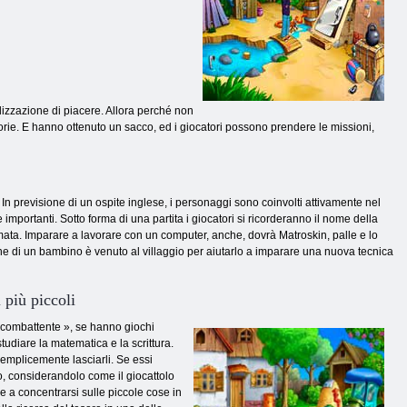
izzazione di piacere. Allora perché non
torie. E hanno ottenuto un sacco, ed i giocatori possono prendere le missioni,
n previsione di un ospite inglese, i personaggi sono coinvolti attivamente nel
importanti. Sotto forma di una partita i giocatori si ricorderanno il nome della
chiamata. Imparare a lavorare con un computer, anche, dovrà Matroskin, palle e lo
ne di un bambino è venuto al villaggio per aiutarlo a imparare una nuova tecnica
 più piccoli
 combattente », se hanno giochi
tudiare la matematica e la scrittura.
emplicemente lasciarli. Se essi
lo, considerandolo come il giocattolo
e a concentrarsi sulle piccole cose in