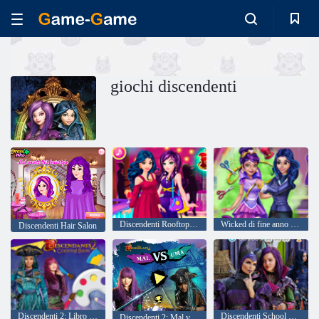
giochi discendenti
Discendenti Rooftop Party
Wicked di fine anno scolastico Tailor
Discendenti Hair Salon
Discendenti 2: Libro da colorare
Discendenti School of Secrets
Discendenti 2: Mal vs Uma