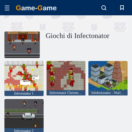
Giochi di Infectonator
Infectonator Christmas Edition
Infektsionator - World Domination
Infectonator 1
Infectonator 2