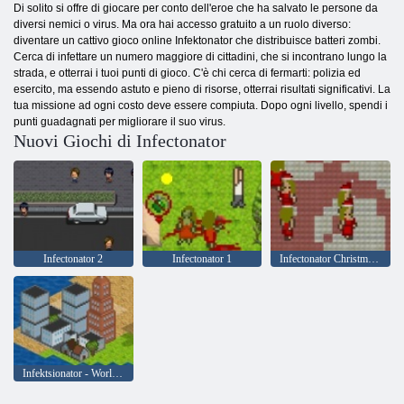
Di solito si offre di giocare per conto dell'eroe che ha salvato le persone da
diversi nemici o virus. Ma ora hai accesso gratuito a un ruolo diverso:
diventare un cattivo gioco online Infektonator che distribuisce batteri zombi.
Cerca di infettare un numero maggiore di cittadini, che si incontrano lungo la
strada, e otterrai i tuoi punti di gioco. C'è chi cerca di fermarti: polizia ed
esercito, ma essendo astuto e pieno di risorse, otterrai risultati significativi. La
tua missione ad ogni costo deve essere compiuta. Dopo ogni livello, spendi i
punti guadagnati per migliorare il suo virus.
Nuovi Giochi di Infectonator
Infectonator 2
Infectonator 1
Infectonator Christmas Edition
Infektsionator - World Domination